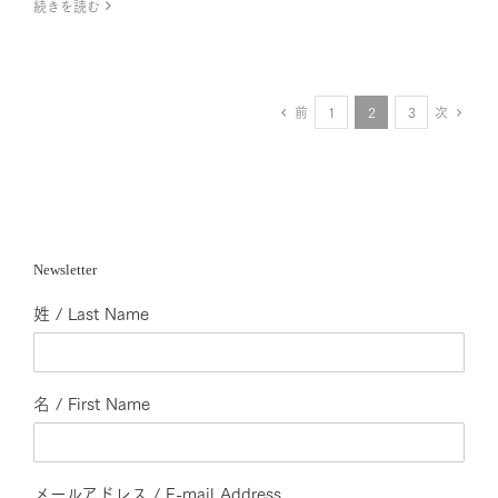
続きを読む
前
次
1
2
3
Newsletter
姓 / Last Name
名 / First Name
メールアドレス / E-mail Address