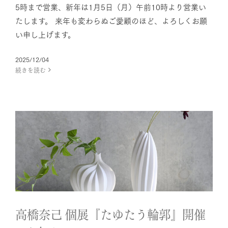
5時まで営業、新年は1月5日（月）午前10時より営業い
たします。 来年も変わらぬご愛顧のほど、よろしくお願
い申し上げます。
2025/12/04
続きを読む
高橋奈己 個展『たゆたう輪郭』
開催のお知らせ
News
高橋奈己 個展『たゆたう輪郭』開催