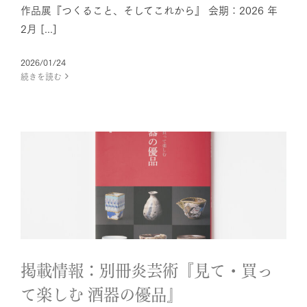
作品展『つくること、そしてこれから』 会期：2026 年
2月 [...]
2026/01/24
続きを読む
掲載情報：別冊炎芸術『見て・
買って楽しむ 酒器の優品』
News
掲載情報：別冊炎芸術『見て・買っ
て楽しむ 酒器の優品』