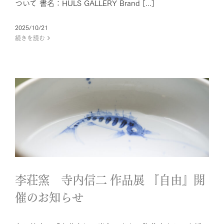
ついて 書名：HULS GALLERY Brand [...]
2025/10/21
続きを読む
李荘窯 寺内信二 作品展 『自
由』開催のお知らせ
News
李荘窯 寺内信二 作品展 『自由』開
催のお知らせ