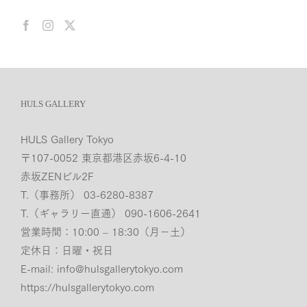
HULS GALLERY
HULS Gallery Tokyo
〒107-0052 東京都港区赤坂6-4-10
赤坂ZENビル2F
T.（事務所） 03-6280-8387
T.（ギャラリー直通） 090-1606-2641
営業時間：10:00 – 18:30（月−土）
定休日：日曜・祝日
E-mail:
info@hulsgallerytokyo.com
https://hulsgallerytokyo.com