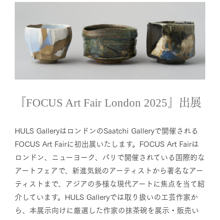
『FOCUS Art Fair London 2025』出
展
News
『FOCUS Art Fair London 2025』出展
HULS GalleryはロンドンのSaatchi Galleryで開催される
FOCUS Art Fairに初出展いたします。FOCUS Art Fairは
ロンドン、ニューヨーク、パリで開催されている国際的な
アートフェアで、新進気鋭のアーティストから著名なアー
ティストまで、アジアの多様な現代アートに焦点を当て紹
介しています。HULS Galleryでは取り扱いの工芸作家か
ら、本展示向けに厳選した作家の抹茶碗を展示・販売い