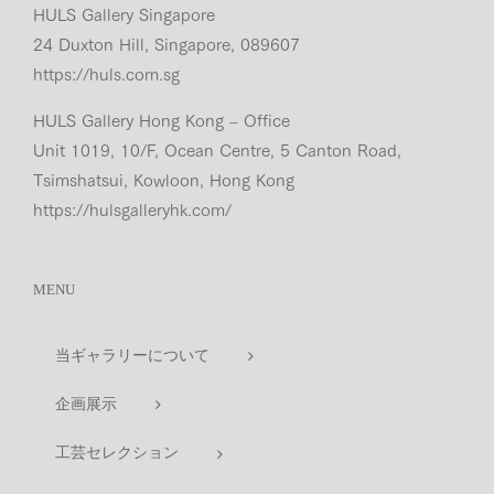
HULS Gallery Singapore
24 Duxton Hill, Singapore, 089607
https://huls.com.sg
HULS Gallery Hong Kong – Office
Unit 1019, 10/F, Ocean Centre, 5 Canton Road,
Tsimshatsui, Kowloon, Hong Kong
https://hulsgalleryhk.com/
MENU
当ギャラリーについて
企画展示
工芸セレクション