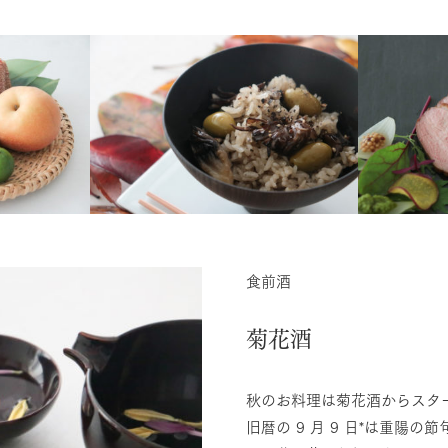
食前酒
菊花酒
秋のお料理は菊花酒からスタ
旧暦の 9 ⽉ 9 ⽇*は重陽