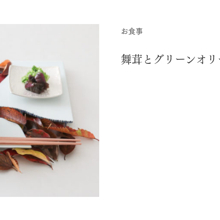
お食事
舞茸とグリーンオリ