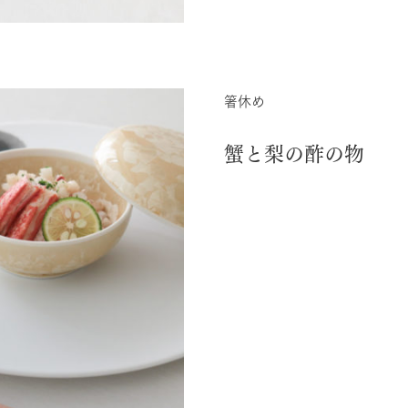
箸休め
蟹と梨の酢の物