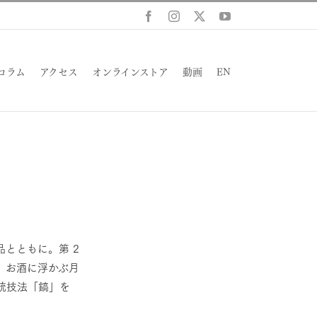
Facebook
Instagram
X
YouTube
コラム
アクセス
オンラインストア
動画
EN
とともに。第 2
、お酒に浮かぶ月
統技法「鎬」を