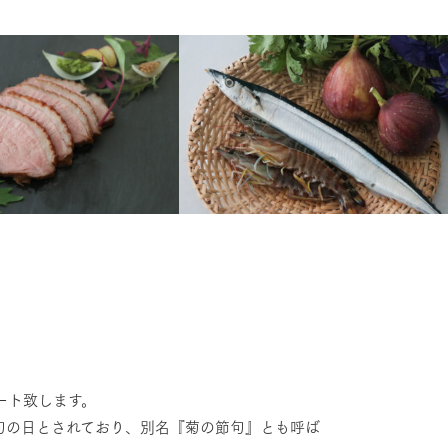
ート致します。
の節句の⽇とされており、別名『菊の節句』とも呼ば