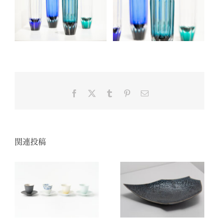
Facebook
X
Tumblr
Pinterest
電
子
メ
ー
ル
関連投稿