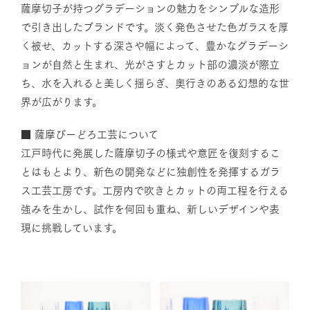
薩摩切子が持つグラデーションの魅力をシンプルな造形
で引き出したブランドです。淡く発色させた色ガラスを厚
く被せ、カットする深さや幅によって、豊かなグラデーシ
ョンが自然と生まれ、光がさすとカット部の濃淡が際立
ち、水を入れると美しく揺らぎ、奥行きのある幻想的な世
界が広がります。
■ 薩摩びーどろ工芸について
江戸時代に発展した薩摩切子の様式や意匠を復刻するこ
とはもとより、新色の開発などに独創性を発揮するガラ
ス工芸工房です。工房内で吹きとカットの両工程を行える
強みを生かし、試作を何回も重ね、新しいデザインや表
現に挑戦しています。