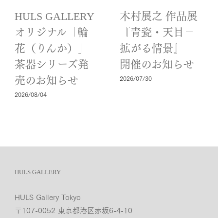
HULS GALLERY
木村展之 作品展
オリジナル「輪
『青瓷・天目－
花（りんか）」
拡がる情景』
茶器シリーズ発
開催のお知らせ
2026/07/30
売のお知らせ
2026/08/04
HULS GALLERY
HULS Gallery Tokyo
〒107-0052 東京都港区赤坂6-4-10