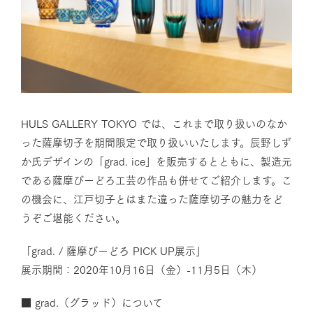
HULS GALLERY TOKYO では、これまで取り扱いのなか
った薩摩切子を期間限定で取り扱いいたします。辰野しず
か氏デザインの「grad. ice」を販売するとともに、製造元
である薩摩びーどろ工芸の作品も併せてご紹介します。こ
の機会に、江戸切子とはまた違った薩摩切子の魅力をど
うぞご堪能ください。
「grad. / 薩摩びーどろ PICK UP展示」
展示期間：2020年10月16日（金）-11月5日（木）
■ grad.（グラッド）について