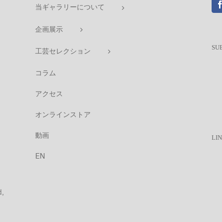
当ギャラリーについて
企画展示
SU
工芸セレクション
コラム
アクセス
オンラインストア
動画
LI
EN
d,