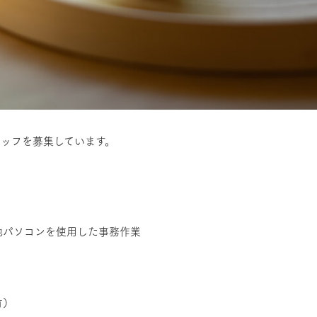
トスタッフを募集しています。
他パソコンを使用した事務作業
有）