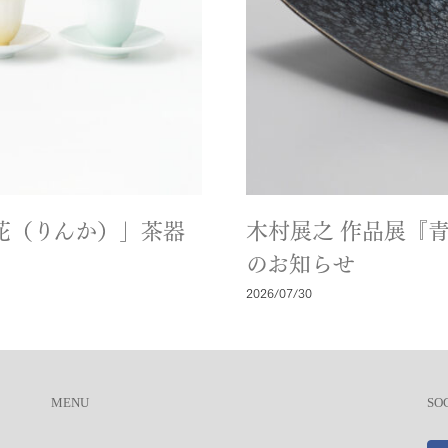
「輪花（りんか）」茶器
木村展之 作品展『
のお知らせ
2026/07/30
MENU
SO