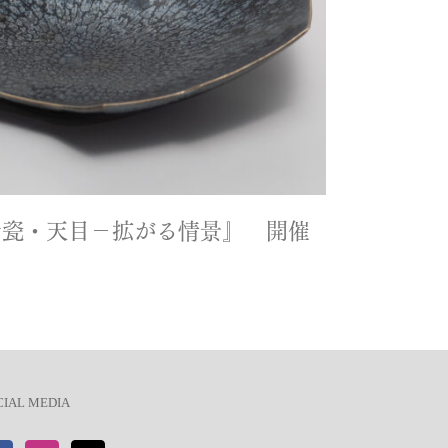
青瓷・天目－拡がる情景』 開催
CIAL MEDIA