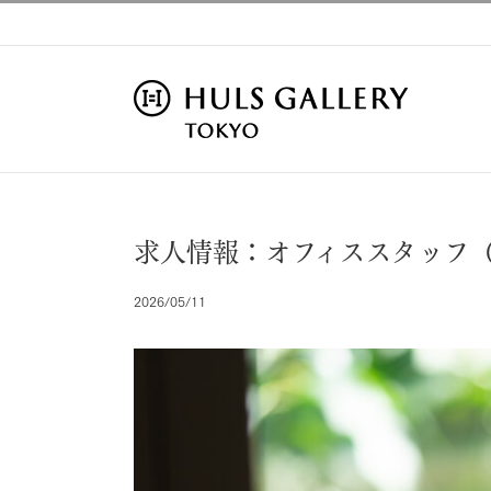
Skip
to
content
求人情報：オフィススタッフ
2026/05/11
View
Larger
Image