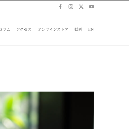
Facebook
Instagram
X
YouTube
コラム
アクセス
オンラインストア
動画
EN