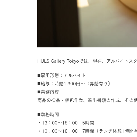
HULS Gallery Tokyoでは、現在、アルバイ
◼️雇用形態：アルバイト
◼️給与：時給1,300円〜（昇給有り）
◼️業務内容
商品の検品・梱包作業、輸出書類の作成、その
◼️勤務時間
・13：00〜18：00 5時間
・10：00〜18：00 7時間（ランチ休憩1時間