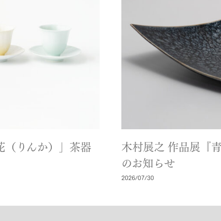
「輪花（りんか）」茶器
木村展之 作品展『
のお知らせ
2026/07/30