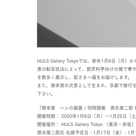
HULS Gallery Tokyoでは、新年1月
意の転写技法によって、割烹料亭向けの雅で華
を数多く展示し、皆さまへ福をお届けします。
また、徳幸窯の次男として生まれ、京都で修行
下さい。
「徳幸窯 ハレの器展 / 同時開催 徳永榮二郎
開催時期： 2020年1月6日（月）〜1月25日（土）1
開催場所： HULS Gallery Tokyo （東京・赤坂）
徳永榮二郎氏 在廊予定日：1月17日（金）- 1月