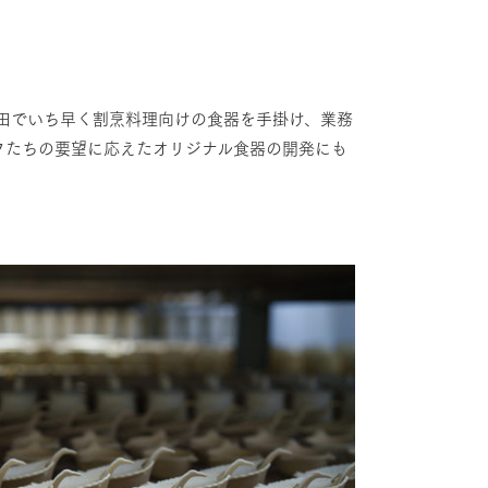
有田でいち早く割烹料理向けの食器を手掛け、業務
フたちの要望に応えたオリジナル食器の開発にも