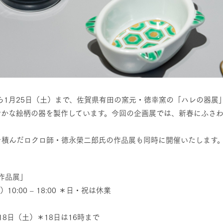
6日（月）から1月25日（土）まで、佐賀県有田の窯元・徳幸窯の「ハレの
やかな絵柄の器を製作しています。今回の企画展では、新春にふさ
を積んだロクロ師・徳永榮二郎氏の作品展も同時に開催いたします
 作品展」
0:00 – 18:00 ＊日・祝は休業
18日（土）＊18日は16時まで