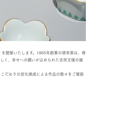
器展」を開催いたします。1865年創業の徳幸窯は、得
わしく、幸せへの願いが込められた吉祥文様の器
。こだわりの炭化焼成による作品の数々をご堪能