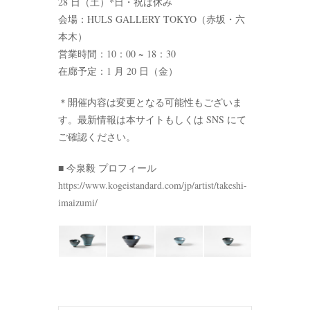
28 日（土）*日・祝は休み
会場：HULS GALLERY TOKYO（赤坂・六
本木）
営業時間：10：00 ~ 18：30
在廊予定：1 月 20 日（金）
＊開催内容は変更となる可能性もございま
す。最新情報は本サイトもしくは SNS にて
ご確認ください。
■ 今泉毅 プロフィール
https://www.kogeistandard.com/jp/artist/takeshi-
imaizumi/