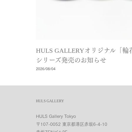
HULS GALLERYオリジナル
シリーズ発売のお知らせ
2026/08/04
HULS GALLERY
HULS Gallery Tokyo
〒107-0052 東京都港区赤坂6-4-10
赤坂ZENビル2F