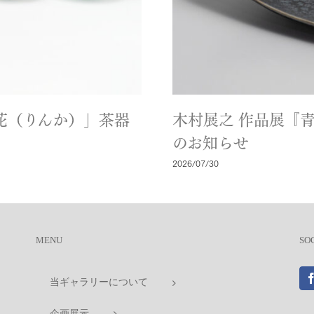
「輪花（りんか）」茶器
木村展之 作品展『
のお知らせ
2026/07/30
MENU
SO
当ギャラリーについて
企画展示