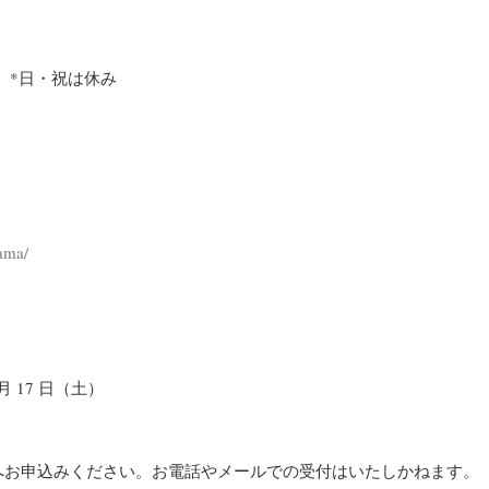
（水） *日・祝は休み
）
yama/
月 17 日（土）
へお申込みください。お電話やメールでの受付はいたしかねます。