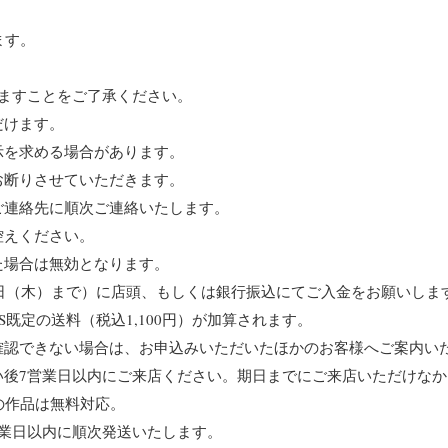
ます。
。
ますことをご了承ください。
だけます。
示を求める場合があります。
お断りさせていただきます。
ご連絡先に順次ご連絡いたします。
控えください。
た場合は無効となります。
2日（木）まで）に店頭、もしくは銀行振込にてご入金をお願いしま
既定の送料（税込1,100円）が加算されます。
確認できない場合は、お申込みいただいたほかのお客様へご案内い
い後7営業日以内にご来店ください。期日までにご来店いただけな
の作品は無料対応。
業日以内に順次発送いたします。