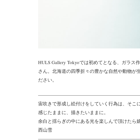
HULS Gallery Tokyoでは初めてと
さん。北海道の四季折々の豊かな自然や動物が
ださい。
————————
————————
—————
宙吹きで形成し絵付けをしていく行為は、そこ
感じたままに、描きたいままに。
余白と揺らぎの中にある光を楽しんで頂けたら
西山雪
————————
————————
—————