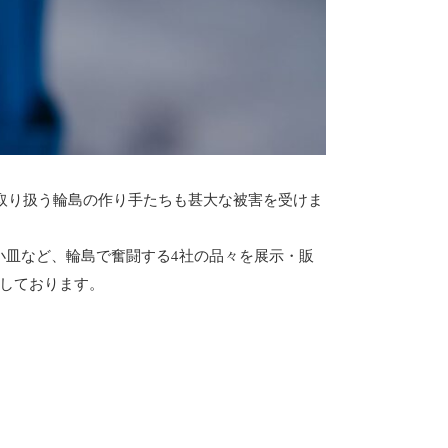
で取り扱う輪島の作り手たちも甚大な被害を受けま
小皿など、輪島で奮闘する4社の品々を展示・販
しております。