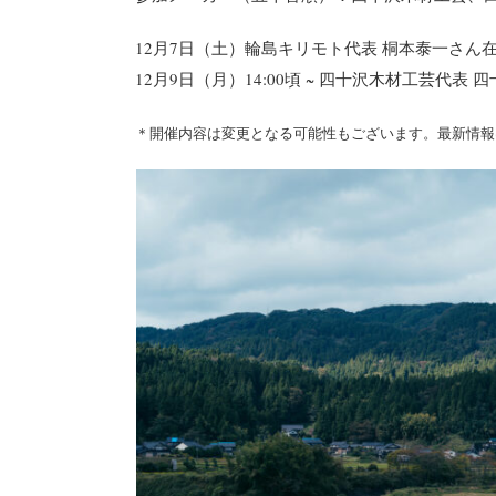
12月7日（土）輪島キリモト代表 桐本泰一さん
12月9日（月）14:00頃 ~ 四十沢木材工芸代
＊開催内容は変更となる可能性もございます。最新情報は