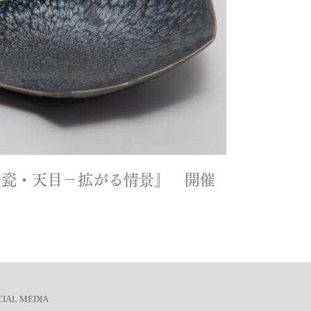
青瓷・天目－拡がる情景』 開催
CIAL MEDIA