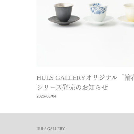
HULS GALLERYオリジナル
シリーズ発売のお知らせ
2026/08/04
HULS GALLERY