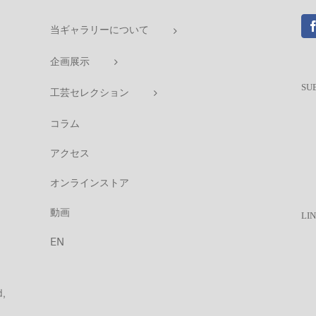
当ギャラリーについて
企画展示
SU
工芸セレクション
コラム
アクセス
オンラインストア
動画
LI
EN
d,