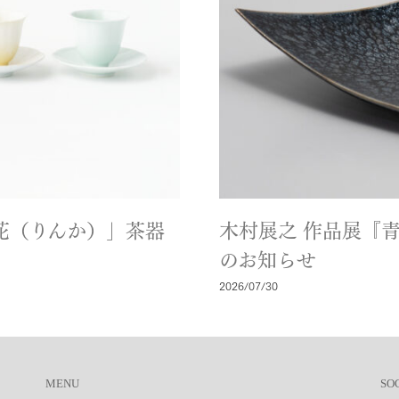
「輪花（りんか）」茶器
木村展之 作品展『
のお知らせ
2026/07/30
MENU
SO