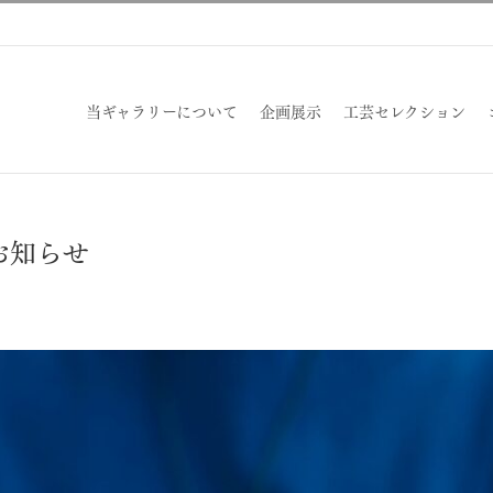
当ギャラリーについて
企画展示
工芸セレクション
お知らせ