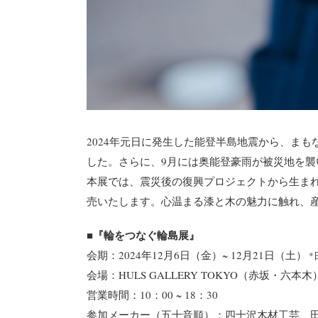
2024年元日に発生した能登半島地震から、ま
した。さらに、9月には奥能登豪雨が被災地を
本展では、震災後の復興プロジェクトから生ま
売いたします。心温まる漆と木の魅力に触れ、
■『輪をつなぐ輪島展』
会期：2024年12月6日（金）~ 12月21日（土）
*
会場：HULS GALLERY TOKYO（赤坂・六本木
営業時間：10：00 ~ 18：30
参加メーカー（五十音順）：四十沢木材工芸、