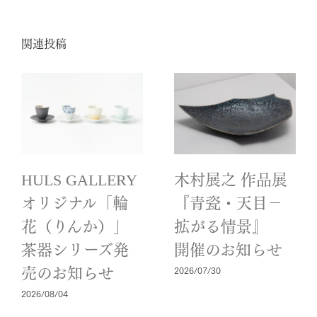
ー
ル
関連投稿
HULS GALLERY
木村展之 作品展
オリジナル「輪
『青瓷・天目－
花（りんか）」
拡がる情景』
茶器シリーズ発
開催のお知らせ
2026/07/30
売のお知らせ
2026/08/04