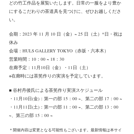
どの竹工作品を展覧いたします。
日常の一服をより豊か
にするこだわりの茶道具を見つけに、ぜひお越しくださ
い。
会期：2023 年 11 月 10 日（金）~ 25 日（土）*日・祝は
休み
会場：HULS GALLERY TOKYO（赤坂・六本木）
営業時間：10：00 ~ 18：30
在廊予定：11月10日（金）・11日（土）
※在廊時には茶筅作りの実演を予定しています。
■ 谷村丹後氏による茶筅作り実演スケジュール
・11月10日(金)：
第一の部 15：00 ~、第二の部 17：00 ~
・11月11日(土)：
第一の部 11：00 ~、第二の部 13：00
~、第三の部 15：00 ~
＊開催内容は変更となる可能性もございます。最新情報は本サイ