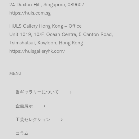
24 Duxton Hill, Singapore, 089607
https://huls.com.sg
HULS Gallery Hong Kong – Office
Unit 1019, 10/F, Ocean Centre, 5 Canton Road,
Tsimshatsui, Kowloon, Hong Kong
https://hulsgalleryhk.com/
MENU
当ギャラリーについて
企画展示
工芸セレクション
コラム