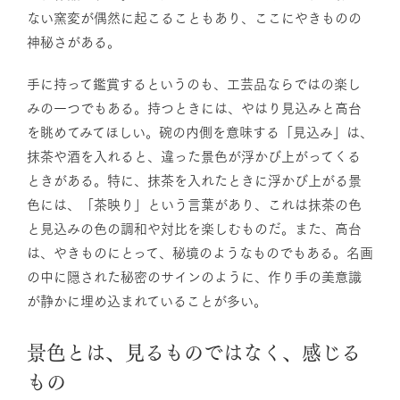
ない窯変が偶然に起こることもあり、ここにやきものの
神秘さがある。
手に持って鑑賞するというのも、工芸品ならではの楽し
みの一つでもある。持つときには、やはり見込みと高台
を眺めてみてほしい。碗の内側を意味する「見込み」は、
抹茶や酒を入れると、違った景色が浮かび上がってくる
ときがある。特に、抹茶を入れたときに浮かび上がる景
色には、「茶映り」という言葉があり、これは抹茶の色
と見込みの色の調和や対比を楽しむものだ。また、高台
は、やきものにとって、秘境のようなものでもある。名画
の中に隠された秘密のサインのように、作り手の美意識
が静かに埋め込まれていることが多い。
景色とは、見るものではなく、感じる
もの