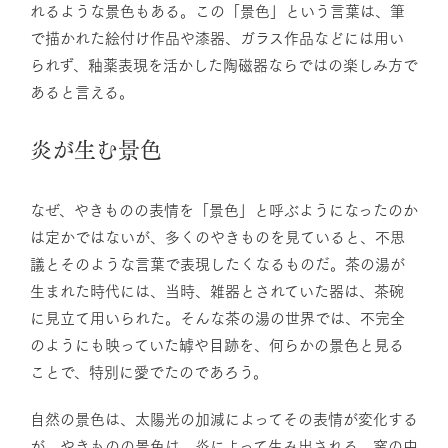
れるような景色もある。この「景色」という言葉は、筆
で描かれた絵付け作品や漆器、ガラス作品などには用い
られず、釉薬表現を活かした陶磁器ならではの楽しみ方で
あると言える。
炎が生む景色
なぜ、やきものの表情を「景色」と呼ぶようになったのか
は定かではないが、多くのやきものを見ていると、不思
議とそのような言葉で表現したくなるものだ。茶の湯が
生まれた時代には、当時、雑器とされていた器は、茶碗
に見立て用いられた。そんな茶の湯の世界では、不完全
のようにも映っていた罅や目跡を、何らかの景色と見る
ことで、特別に愛でたのであろう。
自然の景色は、太陽光の加減によってその表情が変化する
が、やきものの景色は、炎によって生み出される。窯の中