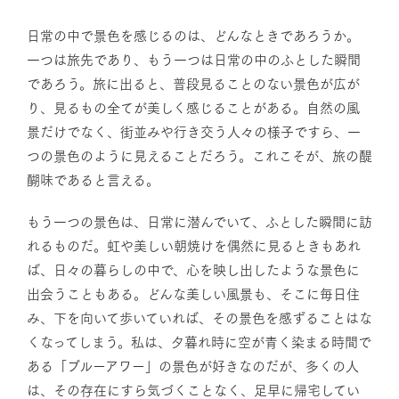
日常の中で景色を感じるのは、どんなときであろうか。
一つは旅先であり、もう一つは日常の中のふとした瞬間
であろう。旅に出ると、普段見ることのない景色が広が
り、見るもの全てが美しく感じることがある。自然の風
景だけでなく、街並みや行き交う人々の様子ですら、一
つの景色のように見えることだろう。これこそが、旅の醍
醐味であると言える。
もう一つの景色は、日常に潜んでいて、ふとした瞬間に訪
れるものだ。虹や美しい朝焼けを偶然に見るときもあれ
ば、日々の暮らしの中で、心を映し出したような景色に
出会うこともある。どんな美しい風景も、そこに毎日住
み、下を向いて歩いていれば、その景色を感ずることはな
くなってしまう。私は、夕暮れ時に空が青く染まる時間で
ある「ブルーアワー」の景色が好きなのだが、多くの人
は、その存在にすら気づくことなく、足早に帰宅してい