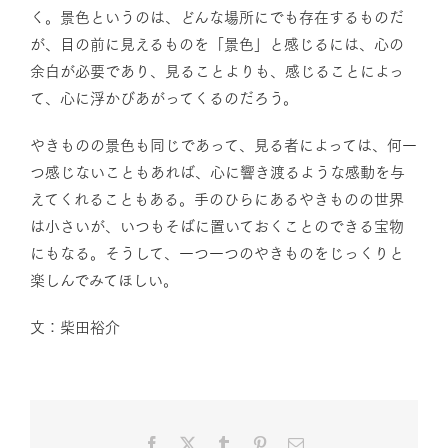
く。景色というのは、どんな場所にでも存在するものだ
が、目の前に見えるものを「景色」と感じるには、心の
余白が必要であり、見ることよりも、感じることによっ
て、心に浮かびあがってくるのだろう。
やきものの景色も同じであって、見る者によっては、何一
つ感じないこともあれば、心に響き渡るような感動を与
えてくれることもある。手のひらにあるやきものの世界
は小さいが、いつもそばに置いておくことのできる宝物
にもなる。そうして、一つ一つのやきものをじっくりと
楽しんでみてほしい。
文：柴田裕介
Facebook
X
Tumblr
Pinterest
電