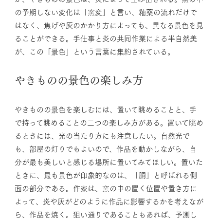
の予期しない変化は「窯変」と言い、釉薬の流れだけで
はなく、焦げや灰のかかり方によっても、異なる景色を見
ることができる。手仕事と炎の共同作業による半自然美
が、この「景色」という言葉に集約されている。
やきものの景色の楽しみ方
やきものの景色を楽しむには、置いて眺めることと、手
で持って眺めることの二つの楽しみ方がある。置いて眺め
るときには、光の当たり方にも注意したい。自然光で
も、部屋の灯りでもよいので、作品を動かしながら、自
分が最も美しいと感じる場所に置いてみてほしい。置いた
ときに、最も景色が印象的なのは、「胴」と呼ばれる側
面の部分である。作家は、窯の中の置く位置や置き方に
よって、炎や灰がどのように作品に影響するかを考えなが
ら、作品を焼く。狙い通りであることもあれば、予測し