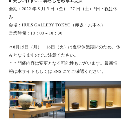
美しい佇まい – 暮らしを彩る工芸展
■
会期：2022 年 8 月 5 日（金）- 27 日（土）*日・祝は休
み
会場：HULS GALLERY TOKYO（赤坂・六本木）
営業時間：10：00 ~ 18：30
＊
8月15日（月）・16日（火）は夏季休業期間のため、休
みとなりますのでご注意ください。
＊＊開催内容は変更となる可能性もございます。最新情
報は本サイトもしくは SNS にてご確認ください。