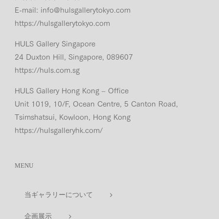
E-mail:
info@hulsgallerytokyo.com
https://hulsgallerytokyo.com
HULS Gallery Singapore
24 Duxton Hill, Singapore, 089607
https://huls.com.sg
HULS Gallery Hong Kong – Office
Unit 1019, 10/F, Ocean Centre, 5 Canton Road,
Tsimshatsui, Kowloon, Hong Kong
https://hulsgalleryhk.com/
MENU
当ギャラリーについて
企画展示