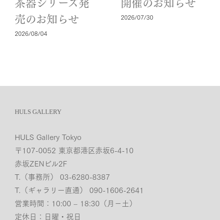
茶器シリーズ発
開催のお知らせ
2026/07/30
売のお知らせ
2026/08/04
HULS GALLERY
HULS Gallery Tokyo
〒107-0052 東京都港区赤坂6-4-10
赤坂ZENビル2F
T.（事務所） 03-6280-8387
T.（ギャラリー直通） 090-1606-2641
営業時間：10:00 – 18:30（月−土）
定休日：日曜・祝日