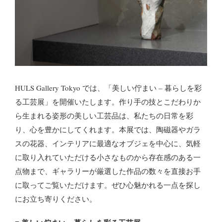
HULS Gallery Tokyo では、「美しい佇まい – 暮らしを彩
る工芸展」を開催いたします。作り手の技とこだわりか
ら生まれる姿形の美しい工芸品は、私たちの日常を彩
り、心を豊かにしてくれます。本展では、陶磁器やガラ
スの花器、インテリアに最適なオブジェを中心に、気軽
に取り入れていただける小さなものから存在感のある一
点物まで、ギャラリーが厳選した作品の数々を直接お手
に取ってご覧いただけます。ぜひ心魅かれる一点を探し
にお立ち寄りください。