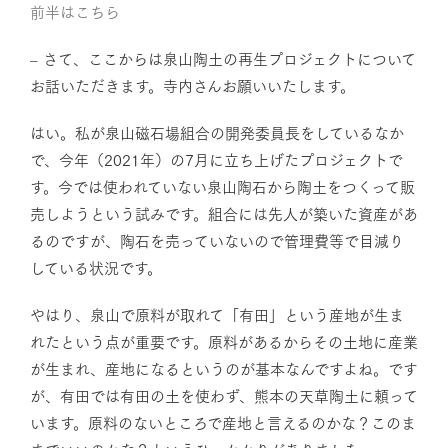
前半はこちら
– さて、ここからは泉山陶土の再生プロジェクトについて
お話いただきます。寺内さんお願いいたします。
はい。私が泉山磁石場組合の開発委員長をしているなか
で、今年（2021年）の7月に立ち上げたプロジェクトで
す。今では使われていない泉山陶石から陶土をつくって販
売しようという試みです。組合には先人が築いた資産があ
るのですが、陶石を売っていないので管理費等で目減り
している状況です。
やはり、泉山で原料が取れて「有田」という産地が生ま
れたという点が重要です。原料があるからその土地に産業
が生まれ、産地になるというのが基本なんですよね。です
が、有田では有田の土を使わず、熊本の天草陶土に頼って
います。原料のないところで産地と言えるのかな？このま