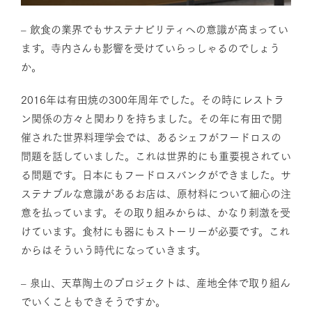
– 飲食の業界でもサステナビリティへの意識が高まってい
ます。寺内さんも影響を受けていらっしゃるのでしょう
か。
2016年は有田焼の300年周年でした。その時にレストラ
ン関係の方々と関わりを持ちました。その年に有田で開
催された世界料理学会では、あるシェフがフードロスの
問題を話していました。これは世界的にも重要視されてい
る問題です。日本にもフードロスバンクができました。サ
ステナブルな意識があるお店は、原材料について細心の注
意を払っています。その取り組みからは、かなり刺激を受
けています。食材にも器にもストーリーが必要です。これ
からはそういう時代になっていきます。
– 泉山、天草陶土のプロジェクトは、産地全体で取り組ん
でいくこともできそうですか。