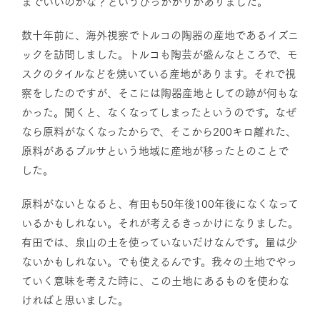
までいいのかな？というひっかかりがありました。
数十年前に、海外視察でトルコの陶器の産地であるイズニ
ックを訪問しました。トルコも陶芸が盛んなところで、モ
スクのタイルなどを焼いている産地があります。それで視
察をしたのですが、そこには陶器産地としての跡が何もな
かった。聞くと、なくなってしまったというのです。なぜ
なら原料がなくなったからで、そこから200キロ離れた、
原料があるブルサという地域に産地が移ったとのことで
した。
原料がないとなると、有田も50年後100年後になくなって
いるかもしれない。それが考えるきっかけになりました。
有田では、泉山の土を使っていないだけなんです。量は少
ないかもしれない。でも使えるんです。我々の土地でやっ
ていく意味を考えた時に、この土地にあるものを使わな
ければと思いました。