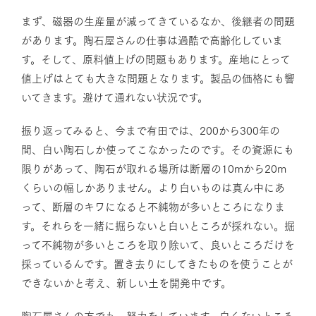
まず、磁器の生産量が減ってきているなか、後継者の問題
があります。陶石屋さんの仕事は過酷で高齢化していま
す。そして、原料値上げの問題もあります。産地にとって
値上げはとても大きな問題となります。製品の価格にも響
いてきます。避けて通れない状況です。
振り返ってみると、今まで有田では、200から300年の
間、白い陶石しか使ってこなかったのです。その資源にも
限りがあって、陶石が取れる場所は断層の10mから20m
くらいの幅しかありません。より白いものは真ん中にあ
って、断層のキワになると不純物が多いところになりま
す。それらを一緒に掘らないと白いところが採れない。掘
って不純物が多いところを取り除いて、良いところだけを
採っているんです。置き去りにしてきたものを使うことが
できないかと考え、新しい土を開発中です。
陶石屋さんの方でも、努力をしています。白くないところ