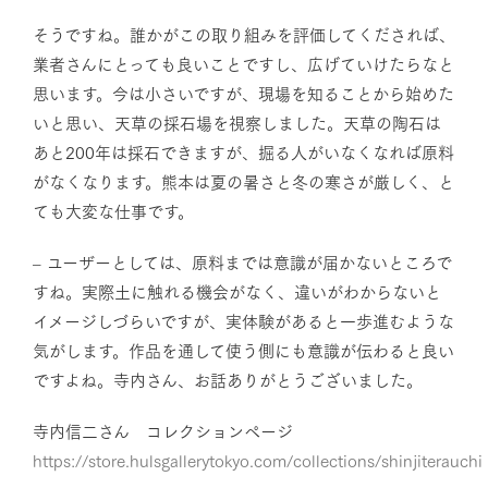
そうですね。誰かがこの取り組みを評価してくだされば、
業者さんにとっても良いことですし、広げていけたらなと
思います。今は小さいですが、現場を知ることから始めた
いと思い、天草の採石場を視察しました。天草の陶石は
あと200年は採石できますが、掘る人がいなくなれば原料
がなくなります。熊本は夏の暑さと冬の寒さが厳しく、と
ても大変な仕事です。
– ユーザーとしては、原料までは意識が届かないところで
すね。実際土に触れる機会がなく、違いがわからないと
イメージしづらいですが、実体験があると一歩進むような
気がします。作品を通して使う側にも意識が伝わると良い
ですよね。寺内さん、お話ありがとうございました。
寺内信二さん コレクションページ
https://store.hulsgallerytokyo.com/collections/shinjiterauchi