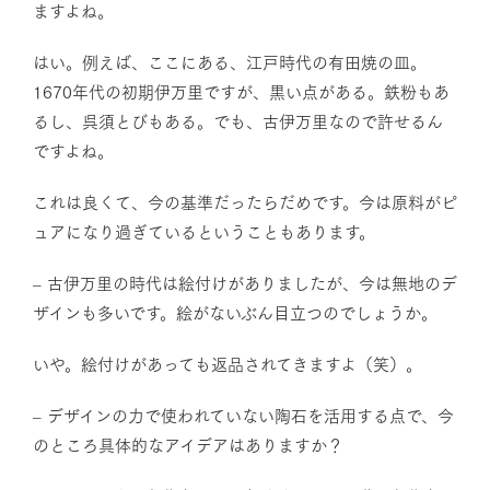
ますよね。
はい。例えば、ここにある、江戸時代の有田焼の皿。
1670年代の初期伊万里ですが、黒い点がある。鉄粉もあ
るし、呉須とびもある。でも、古伊万里なので許せるん
ですよね。
これは良くて、今の基準だったらだめです。今は原料がピ
ュアになり過ぎているということもあります。
– 古伊万里の時代は絵付けがありましたが、今は無地のデ
ザインも多いです。絵がないぶん目立つのでしょうか。
いや。絵付けがあっても返品されてきますよ（笑）。
– デザインの力で使われていない陶石を活用する点で、今
のところ具体的なアイデアはありますか？