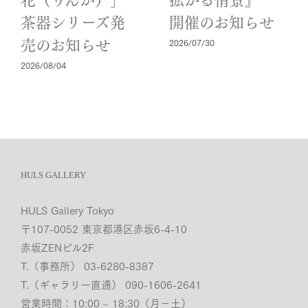
花（りんか）」
拡がる情景』
茶器シリーズ発
開催のお知らせ
2026/07/30
売のお知らせ
2026/08/04
HULS GALLERY
HULS Gallery Tokyo
〒107-0052 東京都港区赤坂6-4-10
赤坂ZENビル2F
T.（事務所） 03-6280-8387
T.（ギャラリー直通） 090-1606-2641
営業時間：10:00 – 18:30（月−土）