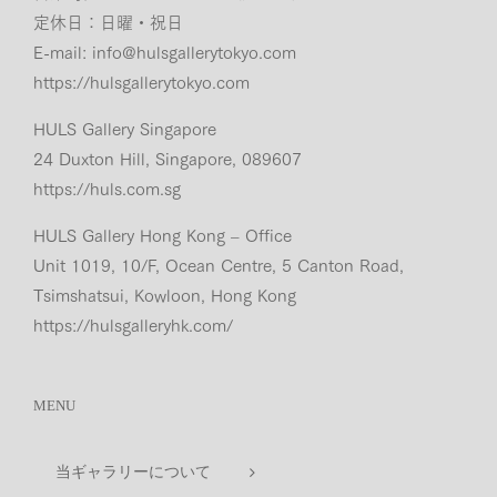
定休日：日曜・祝日
E-mail:
info@hulsgallerytokyo.com
https://hulsgallerytokyo.com
HULS Gallery Singapore
24 Duxton Hill, Singapore, 089607
https://huls.com.sg
HULS Gallery Hong Kong – Office
Unit 1019, 10/F, Ocean Centre, 5 Canton Road,
Tsimshatsui, Kowloon, Hong Kong
https://hulsgalleryhk.com/
MENU
当ギャラリーについて