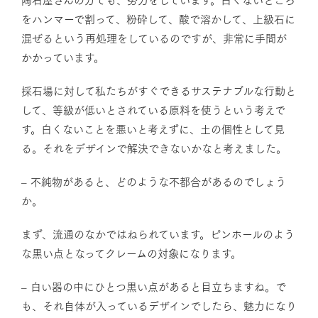
をハンマーで割って、粉砕して、酸で溶かして、上級石に
混ぜるという再処理をしているのですが、非常に手間が
かかっています。
採石場に対して私たちがすぐできるサステナブルな行動と
して、等級が低いとされている原料を使うという考えで
す。白くないことを悪いと考えずに、土の個性として見
る。それをデザインで解決できないかなと考えました。
– 不純物があると、どのような不都合があるのでしょう
か。
まず、流通のなかではねられています。ピンホールのよう
な黒い点となってクレームの対象になります。
– 白い器の中にひとつ黒い点があると目立ちますね。で
も、それ自体が入っているデザインでしたら、魅力になり