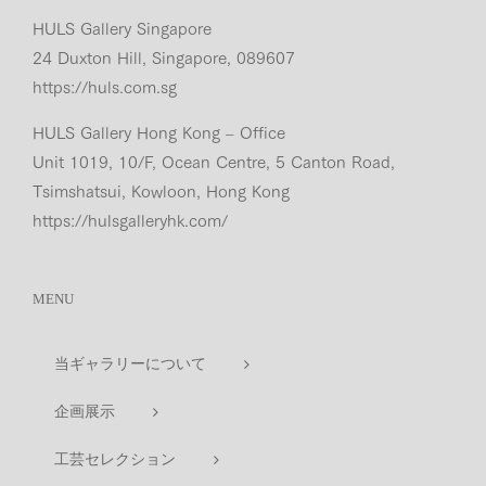
HULS Gallery Singapore
24 Duxton Hill, Singapore, 089607
https://huls.com.sg
HULS Gallery Hong Kong – Office
Unit 1019, 10/F, Ocean Centre, 5 Canton Road,
Tsimshatsui, Kowloon, Hong Kong
https://hulsgalleryhk.com/
MENU
当ギャラリーについて
企画展示
工芸セレクション