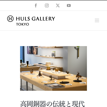
Skip
Facebook
Instagram
X
YouTube
to
content
高岡銅器の伝統と現代