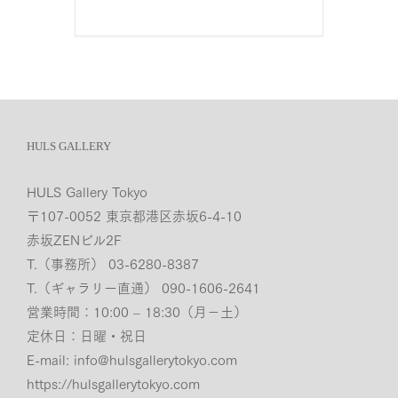
HULS GALLERY
HULS Gallery Tokyo
〒107-0052 東京都港区赤坂6-4-10
赤坂ZENビル2F
T.（事務所） 03-6280-8387
T.（ギャラリー直通） 090-1606-2641
営業時間：10:00 – 18:30（月−土）
定休日：日曜・祝日
E-mail:
info@hulsgallerytokyo.com
https://hulsgallerytokyo.com