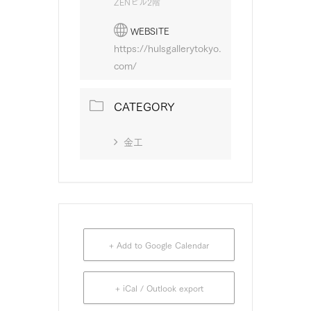
ZENビル2階
WEBSITE
https://hulsgallerytokyo.
com/
CATEGORY
金工
+ Add to Google Calendar
+ iCal / Outlook export