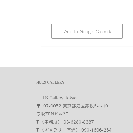
+ Add to Google Calendar
HULS GALLERY
HULS Gallery Tokyo
〒107-0052 東京都港区赤坂6-4-10
赤坂ZENビル2F
T.（事務所） 03-6280-8387
T.（ギャラリー直通） 090-1606-2641