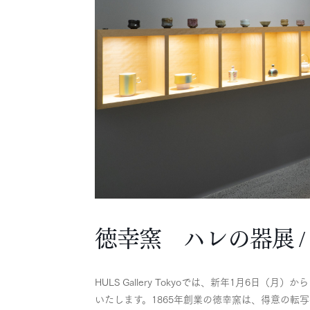
徳幸窯 ハレの器展 /
HULS Gallery Tokyoでは、新年1月6
いたします。1865年創業の徳幸窯は、得意の転