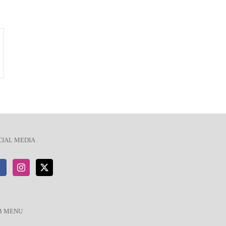
CIAL MEDIA
B MENU