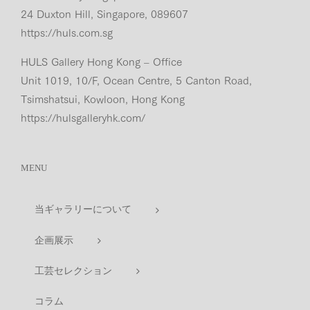
24 Duxton Hill, Singapore, 089607
https://huls.com.sg
HULS Gallery Hong Kong – Office
Unit 1019, 10/F, Ocean Centre, 5 Canton Road,
Tsimshatsui, Kowloon, Hong Kong
https://hulsgalleryhk.com/
MENU
当ギャラリーについて
企画展示
工芸セレクション
コラム