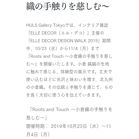
織の手触りを慈しむ～
HULS Gallery Tokyoでは、インテリア雑誌
「ELLE DECOR（エル・デコ）」主催の
「ELLE DECOR DESIGN WALK 2019」期間
中、10/23（水）から11/4（月）まで
「Roots and Touch ～小倉織の手触りを慈し
む～」を開催いたします。小倉 縞縞の生地
に触れて感じる、体験型の展示です。丈夫で
使い込むほどに光沢と味わいを増す、北九州
の小倉織。その伝統と手触りを通じて、もの
を長く大切に使う心を伝えていきます。
「Roots and Touch ～小倉織の手触りを
慈しむ～」
開催時期： 2019年10月23日（水）〜11
月4日（月）