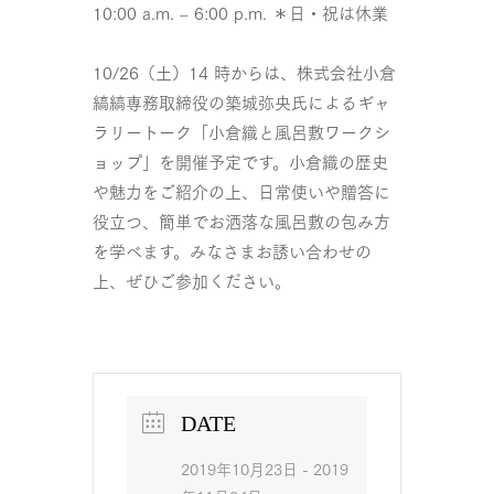
10:00 a.m. – 6:00 p.m. ＊日・祝は休業
10/26（土）14 時からは、株式会社小倉
縞縞専務取締役の築城弥央氏によるギャ
ラリートーク「小倉織と風呂敷ワークシ
ョップ」を開催予定です。小倉織の歴史
や魅力をご紹介の上、日常使いや贈答に
役立つ、簡単でお洒落な風呂敷の包み方
を学べます。みなさまお誘い合わせの
上、ぜひご参加ください。
DATE
2019年10月23日
- 2019