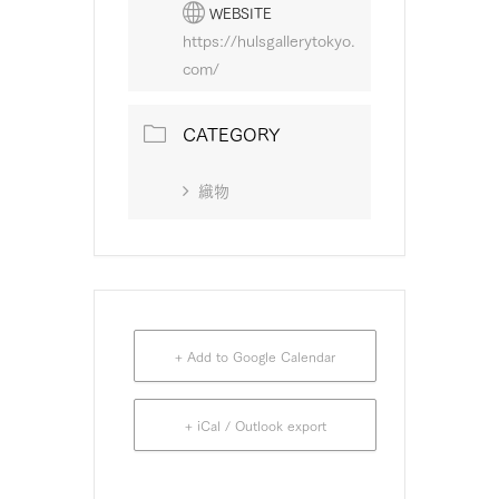
WEBSITE
https://hulsgallerytokyo.
com/
CATEGORY
織物
+ Add to Google Calendar
+ iCal / Outlook export